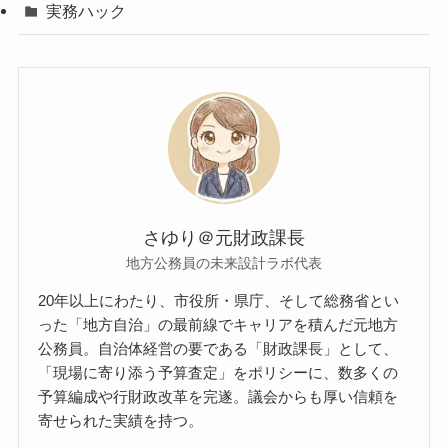
実務ハック
さゆり＠元財政課長
地方公務員の未来設計ラボ代表
20年以上にわたり、市役所・県庁、そして総務省とい
った「地方自治」の最前線でキャリアを積んだ元地方
公務員。自治体経営の要である「財政課長」として、
「現場に寄り添う予算査定」をポリシーに、数多くの
予算編成や行財政改革を完遂。議会からも厚い信頼を
寄せられた実績を持つ。