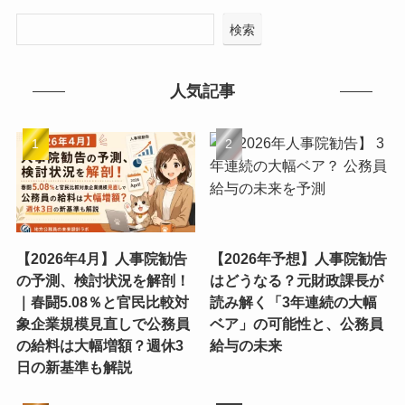
検索
人気記事
【2026年4月】人事院勧告
【2026年予想】人事院勧告
の予測、検討状況を解剖！
はどうなる？元財政課長が
｜春闘5.08％と官民比較対
読み解く「3年連続の大幅
象企業規模見直しで公務員
ベア」の可能性と、公務員
の給料は大幅増額？週休3
給与の未来
日の新基準も解説