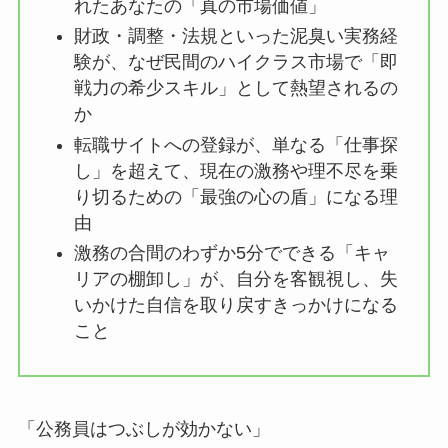
れたあなたの「真の市場価値」
財政・調整・法規といった泥臭い実務経
験が、なぜ民間のハイクラス市場で「即
戦力の希少スキル」として熱望されるの
か
転職サイトへの登録が、単なる「仕事探
し」を超えて、現在の激務や理不尽を乗
り切るための「最強の心の盾」になる理
由
激務の合間のわずか5分でできる「キャ
リアの棚卸し」が、自分を客観視し、失
いかけた自信を取り戻すきっかけになる
こと
「公務員はつぶしが効かない」