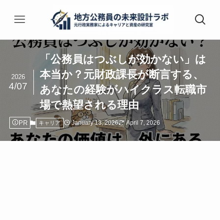
「公務員はつぶしが効かない」は
本当か？元財政課長が断言する、
2026
4/07
あなたの経験がハイクラス転職市
場で熱望される理由
PR
January 13, 2026
April 7, 2026
キャリア