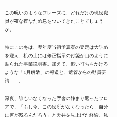
この呪いのようなフレーズに、どれだけの現役職
員が夜な夜なため息をついてきたことでしょう
か。
特にこの冬は、翌年度当初予算案の査定は大詰め
を迎え、机の上には修正指示の付箋が山のように
貼られた事業説明書。加えて、追い打ちをかける
ような「1月解散」の報道と、選管からの動員要
請……。
深夜、誰もいなくなった庁舎の静まり返ったフロ
アで、「もし今、この役所がなくなったら、自分
に何が残るんだろう」と天井を見上げた経験、私